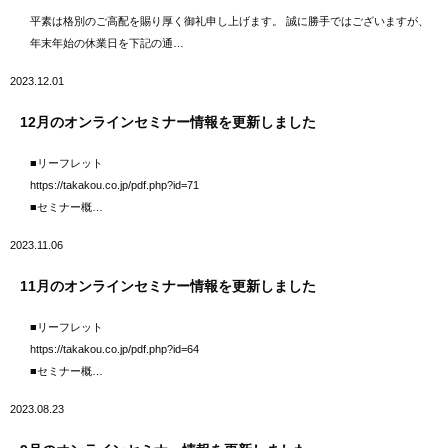
平素は格別のご高配を賜り厚く御礼申し上げます。 誠に勝手ではございますが、
年末年始の休業日を下記の通…
2023.12.01
12月のオンラインセミナー情報を更新しました
■リーフレット
https://takakou.co.jp/pdf.php?id=71
■セミナー概…
2023.11.06
11月のオンラインセミナー情報を更新しました
■リーフレット
https://takakou.co.jp/pdf.php?id=64
■セミナー概…
2023.08.23