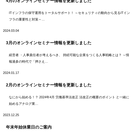
4月のオンラインセミナー情報を更新しました
ITインフラの保守運用をトータルサポート！ ～セキュリティの動向から見るITイン
フラの重要性と対策～…
2024.03.04
3月のオンラインセミナー情報を更新しました
経営者 ・人事責任者が考えるべき、 持続可能な企業をつくる人事戦略とは？ ～情
報過多の時代で「押さえ…
2024.01.17
2月のオンラインセミナー情報を更新しました
なにから始める！？ 2024年4月 労働基準法改正 法改正の概要のポイント と一緒に
始めるアナログ業…
2023.12.25
年末年始休業日のご案内