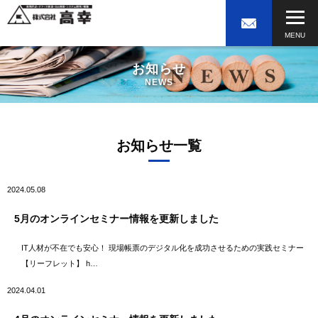
お知らせ
NEWS
お知らせ一覧
2024.05.08
5月のオンラインセミナー情報を更新しました
IT人材が不在でも安心！ 現場帳票のデジタル化を成功させるための実践セミナー
【リーフレット】 h…
2024.04.01