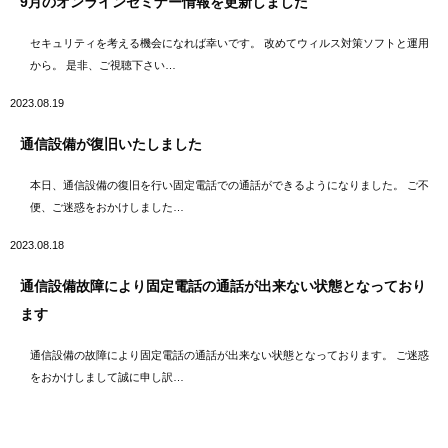
9月のオンラインセミナー情報を更新しました
セキュリティを考える機会になれば幸いです。 改めてウィルス対策ソフトと運用
から。 是非、ご視聴下さい…
2023.08.19
通信設備が復旧いたしました
本日、通信設備の復旧を行い固定電話での通話ができるようになりました。 ご不
便、ご迷惑をおかけしました…
2023.08.18
通信設備故障により固定電話の通話が出来ない状態となっており
ます
通信設備の故障により固定電話の通話が出来ない状態となっております。 ご迷惑
をおかけしまして誠に申し訳…