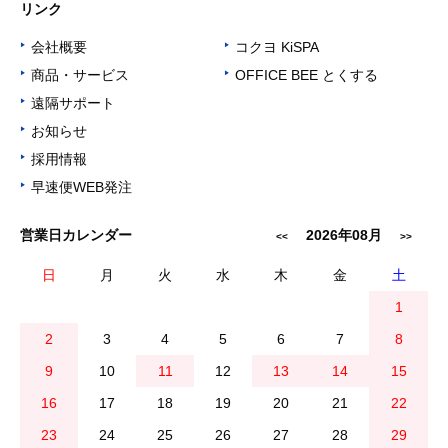
リンク
会社概要
コクヨ KiSPA
▶
▶
商品・サービス
OFFICE BEE とくする
▶
▶
遠隔サポート
▶
お知らせ
▶
採用情報
▶
早速便WEB発注
▶
営業日カレンダー
2026年08月
<<
>>
日
月
火
水
木
金
土
1
2
3
4
5
6
7
8
9
10
11
12
13
14
15
16
17
18
19
20
21
22
23
24
25
26
27
28
29