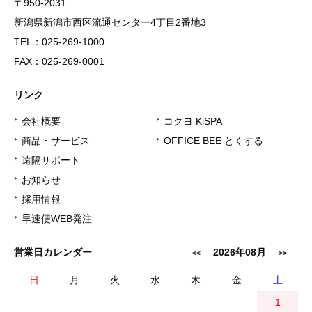
〒950-2031
新潟県新潟市西区流通センター4丁目2番地3
TEL：025-269-1000
FAX：025-269-0001
リンク
会社概要
コクヨ KiSPA
▶
▶
商品・サービス
OFFICE BEE とくする
▶
▶
遠隔サポート
▶
お知らせ
▶
採用情報
▶
早速便WEB発注
▶
営業日カレンダー
2026年08月
<<
>>
日
月
火
水
木
金
土
1